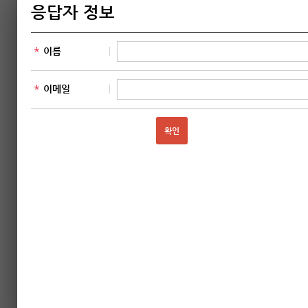
추천자 성명
추천자 핸드폰
이메일