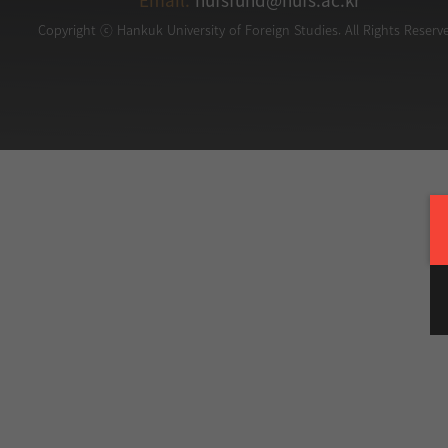
Copyright ⓒ Hankuk University of Foreign Studies. All Rights Reserv