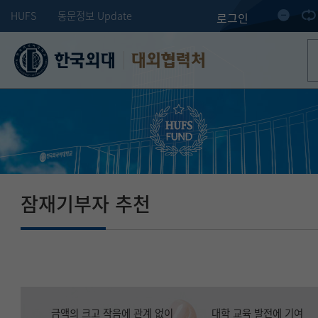
HUFS
동문정보 Update
로그인
대외협력처
잠재기부자 추천
금액의 크고 작음에 관계 없이
대학 교육 발전에 기여