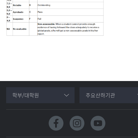
학부/대학원
주요산하기관