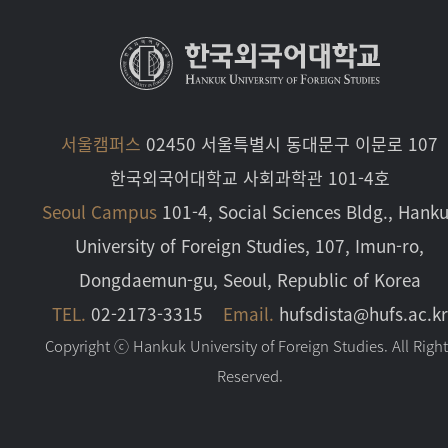
서울캠퍼스
02450 서울특별시 동대문구 이문로 107
한국외국어대학교 사회과학관 101-4호
Seoul Campus
101-4, Social Sciences Bldg., Hank
University of Foreign Studies, 107, Imun-ro,
Dongdaemun-gu, Seoul, Republic of Korea
TEL.
02-2173-3315
Email.
hufsdista@hufs.ac.kr
Copyright ⓒ Hankuk University of Foreign Studies. All Righ
Reserved.