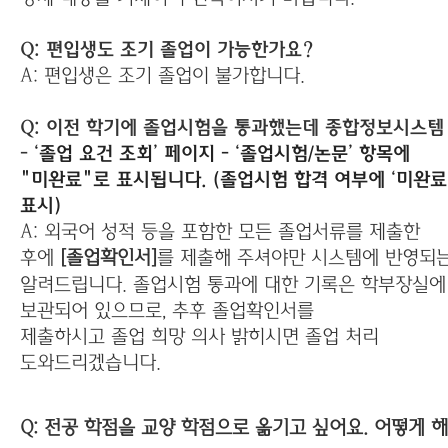
Q: 편입생도 조기 졸업이 가능한가요?
A: 편입생은 조기 졸업이 불가합니다.
Q: 이전 학기에 졸업시험을 통과했는데 종합정보시스템
-
‘졸업 요건 조회’ 페이지 - ‘졸업시험/논문’ 항목에
"미완료"로 표시됩니다.
(졸업시험 합격 여부에 ‘미완료
표시)
A:
외국어 성적 등을 포함한 모든 졸업서류를 제출한
후에
[
졸업확인서]
를 제출해 주셔야만 시스템에 반영되는
알려드립니다.
졸업
시
험 통과에 대한 기록은 학부장실에
보관되어 있으므로, 추후
졸업
확인서를
제출하
시
고
졸업
희망 의사 밝히
시
면
졸업
처리
도와드리겠습니다.
Q: 전공 학점을 교양 학점으로 옮기고 싶어요. 어떻게 