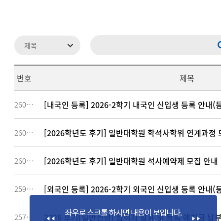
번호
제목
[내국인 등록] 2026-2학기 내국인 신입생 등록 안내(등
260399
[2026학년도 후기] 일반대학원 학석사학위 연계과정 
260167
[2026학년도 후기] 일반대학원 석사예약제 모집 안내
260158
[외국인 등록] 2026-2학기 외국인 신입생 등록 안내(
259195
2026 후기[일반전형] 합격자 발표 및 등록 예치금 납
257084