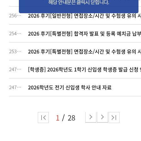
2026 후기[일반전형] 면접장소/시간 및 수험생 유의 
256494
2026 후기[특별전형] 합격자 발표 및 등록 예치금 납
254425
2026 후기[특별전형] 면접장소/시간 및 수험생 유의 
253819
[학생증] 2026학년도 1학기 신입생 학생증 발급 신청
247486
2026학년도 전기 신입생 학사 안내 자료
247479
1
28