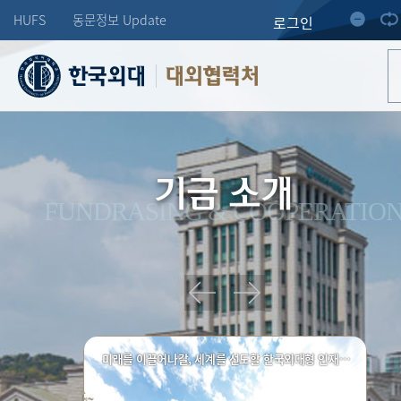
HUFS
동문정보 Update
로그인
대외협력처
기금 소개
FUNDRASING & COOPERATIO
미래를 이끌어나갈, 세계를 선도할 한국외대형 인재양성