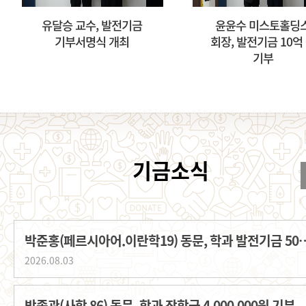
유달승 교수, 발전기금
윤윤수 미스토홀딩
기부서명식 개최
회장, 발전기금 10억
기부
박준홍(페르시아어.이란학19) 동문, 학과
2026.08.03
박종관(사학 86) 동문, 학과 장학금 4,000,000원 기부