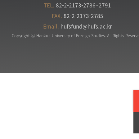
TEL.
82-2-2173-2786~2791
FAX.
82-2-2173-2785
Email.
hufsfund@hufs.ac.kr
Copyright ⓒ Hankuk University of Foreign Studies. All Rights Reserv