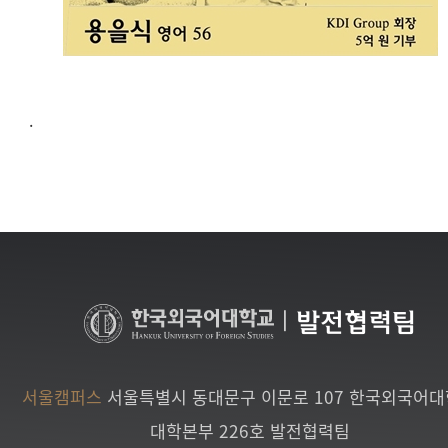
.
|
발전협력팀
서울캠퍼스
서울특별시 동대문구 이문로 107 한국외국어
대학본부 226호 발전협력팀