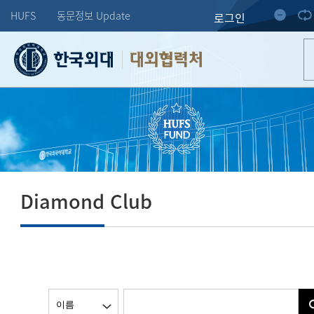
HUFS
동문정보 Update
로그인
대외협력처
Diamond Club