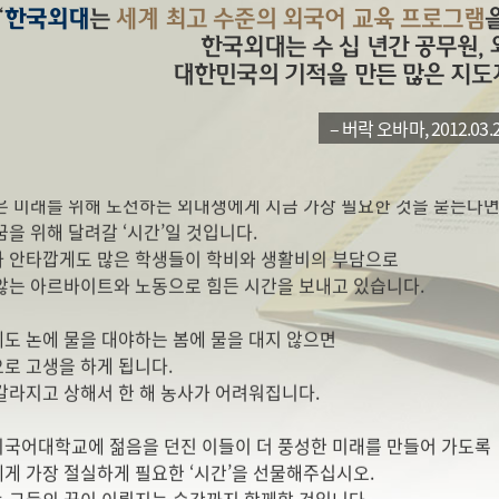
“
한국외대
는
세계 최고 수준의 외국어 교육 프로그램
한국외대는 수 십 년간 공무원, 
적 불평등을 극복하는 유일한 방법은 교육＂ – 김종호
대한민국의 기적을 만든 많은 지도
이상 일을 하지 않아도 되는게 가장 큰 변화였습니다.” – 장학금 수혜
으로서 공부라는 본분을 지킬 수 있었습니다.” – 장학금 수혜학생
– 버락 오바마, 2012.03.2
은 미래를 위해 도전하는 외대생에게 지금 가장 필요한 것을 묻는다
꿈을 위해 달려갈 ‘시간’일 것입니다.
 안타깝게도 많은 학생들이 학비와 생활비의 부담으로
않는 아르바이트와 노동으로 힘든 시간을 보내고 있습니다.
도 논에 물을 대야하는 봄에 물을 대지 않으면
로 고생을 하게 됩니다.
갈라지고 상해서 한 해 농사가 어려워집니다.
국어대학교에 젊음을 던진 이들이 더 풍성한 미래를 만들어 가도록
게 가장 절실하게 필요한 ‘시간’을 선물해주십시오.
 그들의 꿈이 이뤄지는 순간까지 함께할 것입니다.