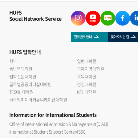
HUFS
Social Network Service
전화번호 안내
찾아오시는 길
HUFS
입학안내
학부
일반대학원
통번역대학원
국제지역대학원
법학전문대학원
교육대학원
글로벌공공리더십대학원
경영대학원
TESOL 대학원
KFL 대학원
글로벌미디어커뮤니케이션대학원
Information
for International Students
Office of International Admission & Management(OIAM)
International Student Support Center(ISSC)