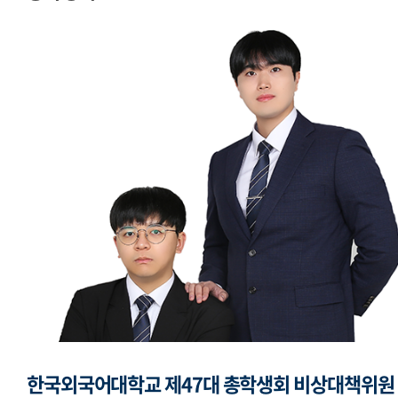
교지편집위원회
국제학생회
세계민속문화축전준비위원회
한국외국어대학교 제47대 총학생회 비상대책위원