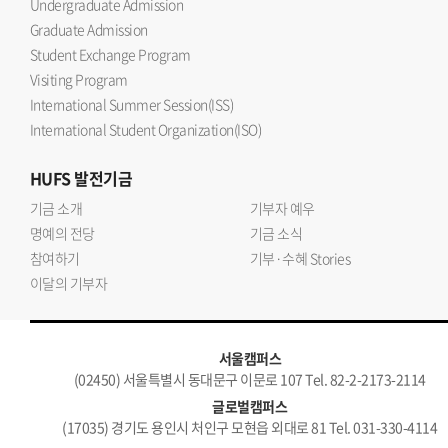
Undergraduate Admission
Graduate Admission
Student Exchange Program
Visiting Program
International Summer Session(ISS)
International Student Organization(ISO)
HUFS
발전기금
기금 소개
기부자 예우
명예의 전당
기금 소식
참여하기
기부·수혜 Stories
이달의 기부자
서울캠퍼스
(02450) 서울특별시 동대문구 이문로 107 Tel. 82-2-2173-2114
글로벌캠퍼스
(17035) 경기도 용인시 처인구 모현읍 외대로 81 Tel. 031-330-4114