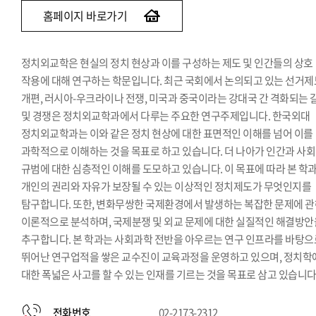
홈페이지 바로가기
정치외교학은 현실의 정치 현상과 이를 구성하는 제도 및 인간들의 상호
작용에 대해 연구하는 학문입니다. 최근 국회에서 논의되고 있는 선거제
개편, 러시아-우크라이나 전쟁, 미국과 중국이라는 강대국 간 격화되는 
및 경쟁은 정치외교학과에서 다루는 주요한 연구주제입니다. 한국외대
정치외교학과는 이와 같은 정치 현상에 대한 표면적인 이해를 넘어 이를
과학적으로 이해하는 것을 목표로 하고 있습니다. 더 나아가 인간과 사
규범에 대한 심층적인 이해를 도모하고 있습니다. 이 목표에 따라 본 학
개인의 권리와 자유가 보장될 수 있는 이상적인 정치제도가 무엇인지를
탐구합니다. 또한, 변화무쌍한 국제환경에서 발생하는 복잡한 문제에 
이론적으로 분석하며, 국제분쟁 및 외교 문제에 대한 실질적인 해결방안
추구합니다. 본 학과는 사회과학 전반을 아우르는 연구 인프라를 바탕으
뛰어난 연구업적을 쌓은 교수진이 교육과정을 운영하고 있으며, 정치학
대한 폭넓은 사고를 할 수 있는 인재를 기르는 것을 목표로 삼고 있습니다
전화번호
02-2173-2312