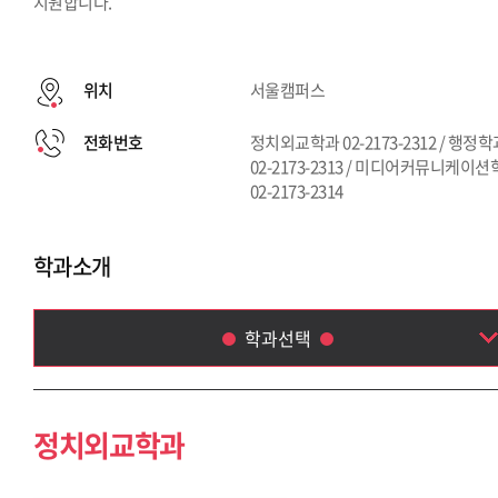
지원합니다.
위치
서울캠퍼스
전화번호
정치외교학과 02-2173-2312 / 행정
02-2173-2313 / 미디어커뮤니케이
02-2173-2314
학과소개
학과선택
정치외교학과
행정학과
정치외교학과
미디어커뮤니케이션학부