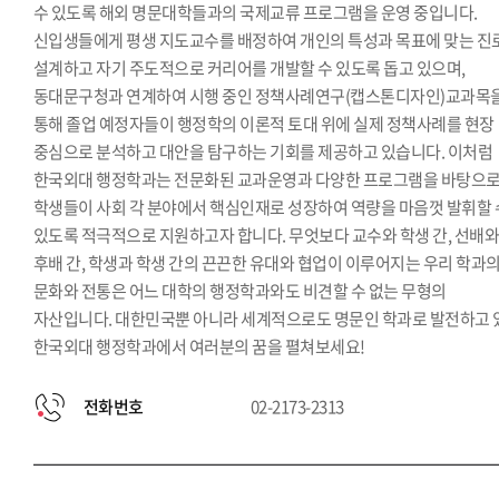
수 있도록 해외 명문대학들과의 국제교류 프로그램을 운영 중입니다.
신입생들에게 평생 지도교수를 배정하여 개인의 특성과 목표에 맞는 진
설계하고 자기 주도적으로 커리어를 개발할 수 있도록 돕고 있으며,
동대문구청과 연계하여 시행 중인 정책사례연구(캡스톤디자인)교과목
통해 졸업 예정자들이 행정학의 이론적 토대 위에 실제 정책사례를 현장
중심으로 분석하고 대안을 탐구하는 기회를 제공하고 있습니다. 이처럼
한국외대 행정학과는 전문화된 교과운영과 다양한 프로그램을 바탕으
학생들이 사회 각 분야에서 핵심인재로 성장하여 역량을 마음껏 발휘할 
있도록 적극적으로 지원하고자 합니다. 무엇보다 교수와 학생 간, 선배
후배 간, 학생과 학생 간의 끈끈한 유대와 협업이 이루어지는 우리 학과
문화와 전통은 어느 대학의 행정학과와도 비견할 수 없는 무형의
자산입니다. 대한민국뿐 아니라 세계적으로도 명문인 학과로 발전하고 
한국외대 행정학과에서 여러분의 꿈을 펼쳐보세요!
전화번호
02-2173-2313