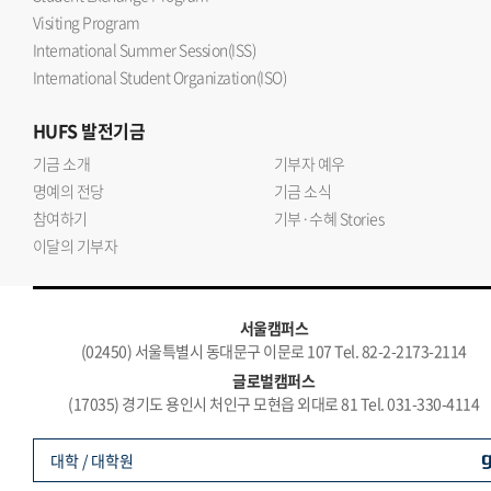
Visiting Program
International Summer Session(ISS)
International Student Organization(ISO)
HUFS
발전기금
기금 소개
기부자 예우
명예의 전당
기금 소식
참여하기
기부·수혜 Stories
이달의 기부자
서울캠퍼스
(02450) 서울특별시 동대문구 이문로 107 Tel. 82-2-2173-2114
글로벌캠퍼스
(17035) 경기도 용인시 처인구 모현읍 외대로 81 Tel. 031-330-4114
대학 / 대학원