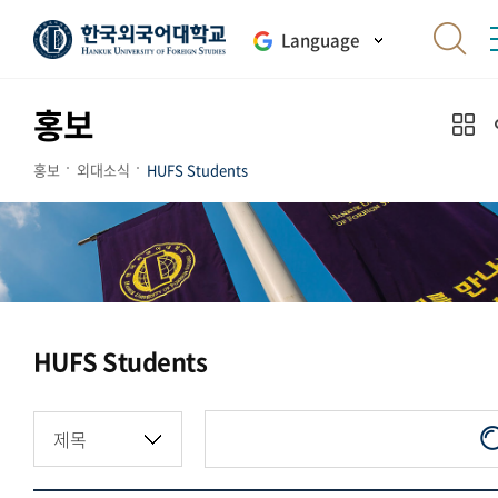
Language
홍보
홍보
외대소식
HUFS Students
HUFS Students