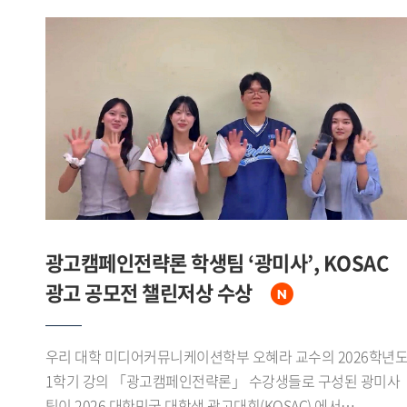
광고캠페인전략론 학생팀 ‘광미사’, KOSAC
광고 공모전 챌린저상 수상
우리 대학 미디어커뮤니케이션학부 오혜라 교수의 2026학년
1학기 강의 「광고캠페인전략론」 수강생들로 구성된 광미사
팀이 2026 대한민국 대학생 광고대회(KOSAC) 에서