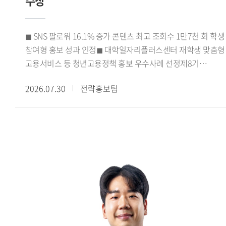
수상
학생들은 아이디어 도출과 시장 데이터 분석, 캠페인 전략 수립,
기획안 제작에 이르는 전 과정을 함께 수행했다.
코삭챌린저상은 각 지역 예선 출품작 가운데 상위 15% 이내의
◼ SNS 팔로워 16.1% 증가 콘텐츠 최고 조회수 1만7천 회 학생
우수작에 수여되는 상이다. 이번 수상은 광미사팀의 기획력과
참여형 홍보 성과 인정◼ 대학일자리플러스센터 재학생 맞춤형
캠페인의 실현 가능성을 인정받은 결과로, 교과목에서 진행한
고용서비스 등 청년고용정책 홍보 우수사례 선정제8기
프로젝트가 실제 대외 공모전 성과로 이어졌다는 점에서,
진로취업지원센터 서포터즈가 서울 지역
수업과 실무를 연계한 교육의 성과를 보여주는 사례로
2026.07.30
전략홍보팀
대학일자리플러스센터 성과공유회에서 우수상을 수상하며
평가된다.
학생 참여형 진로 취업 홍보 활동의 우수성을 인정받았다.우리
대학 대학일자리플러스본부(본부장 신근혜)가 운영한 제8기
진로취업지원센터 서포터즈는 강혜승, 김규래, 김지율, 김현채,
박시언, 서민성, 이가빈, 이희승, 최사랑, 최윤서 학생 등
10명으로 구성됐다. 이들은 2026학년도 1학기 동안
대학일자리플러스센터(거점형) 사업을 비롯해 고용노동부의
재학생 맞춤형 고용서비스와 졸업생 특화프로그램 등을
학생들에게 알리고 참여를 확대하기 위한 다양한 홍보 활동을
펼쳤다.특히 카드뉴스와 숏폼 영상 등 학생들의 이용 방식에