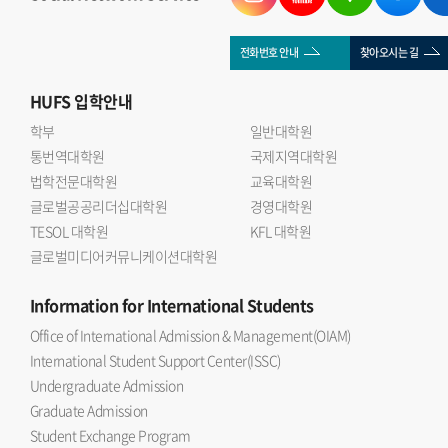
전화번호 안내
찾아오시는 길
HUFS
입학안내
학부
일반대학원
통번역대학원
국제지역대학원
법학전문대학원
교육대학원
글로벌공공리더십대학원
경영대학원
TESOL 대학원
KFL 대학원
글로벌미디어커뮤니케이션대학원
Information
for International Students
Office of International Admission & Management(OIAM)
International Student Support Center(ISSC)
Undergraduate Admission
Graduate Admission
Student Exchange Program