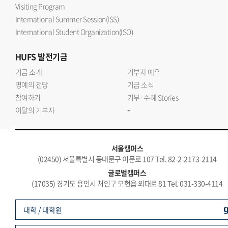
Visiting Program
International Summer Session(ISS)
International Student Organization(ISO)
HUFS
발전기금
기금 소개
기부자 예우
명예의 전당
기금 소식
참여하기
기부·수혜 Stories
-
이달의 기부자
서울캠퍼스
(02450) 서울특별시 동대문구 이문로 107 Tel. 82-2-2173-2114
글로벌캠퍼스
(17035) 경기도 용인시 처인구 모현읍 외대로 81 Tel. 031-330-4114
대학 / 대학원