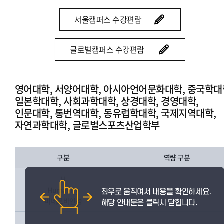
서울캠퍼스 수강편람
글로벌캠퍼스 수강편람
영어대학, 서양어대학, 아시아언어문화대학, 중국학대
일본학대학, 사회과학대학, 상경대학, 경영대학,
인문대학, 통번역대학, 동유럽학대학, 국제지역대학,
자연과학대학, 글로벌스포츠산업학부
구분
역량 구분
H
Humanity
인성
미네르바인성