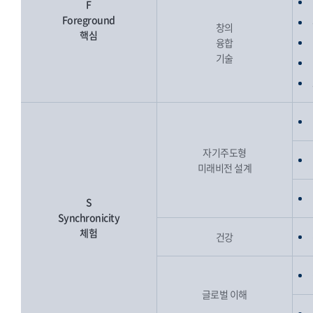
F
Foreground
창의
핵심
융합
기술
자기주도형
미래비전 설계
S
Synchronicity
체험
건강
글로벌 이해