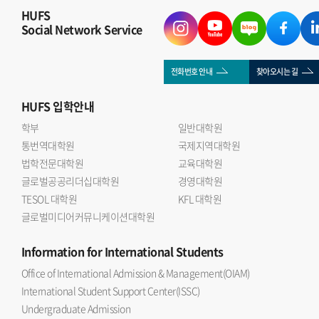
HUFS
Social Network Service
전화번호 안내
찾아오시는 길
HUFS
입학안내
학부
일반대학원
통번역대학원
국제지역대학원
법학전문대학원
교육대학원
글로벌공공리더십대학원
경영대학원
TESOL 대학원
KFL 대학원
글로벌미디어커뮤니케이션대학원
Information
for International Students
Office of International Admission & Management(OIAM)
International Student Support Center(ISSC)
Undergraduate Admission