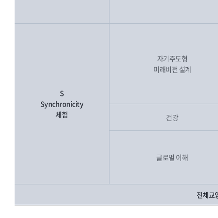
자기주도형
미래비전 설계
S
Synchronicity
체험
건강
글로벌 이해
전체교양