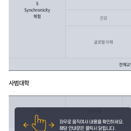
S
Synchronicity
체험
건강
글로벌 이해
전체교양
사범대학
구분
역량 구분