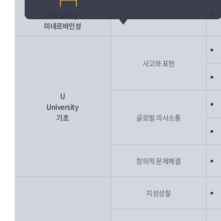
H
Humanity
인성
미네르바인성
사고와 표현
U
University
기초
글로벌 의사소통
창의적 문제해결
지성성찰