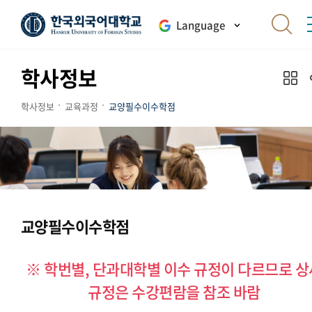
Language
학사정보
학사정보
교육과정
교양필수이수학점
교양필수이수학점
※ 학번별, 단과대학별 이수 규정이 다르므로 상
규정은 수강편람을 참조 바람