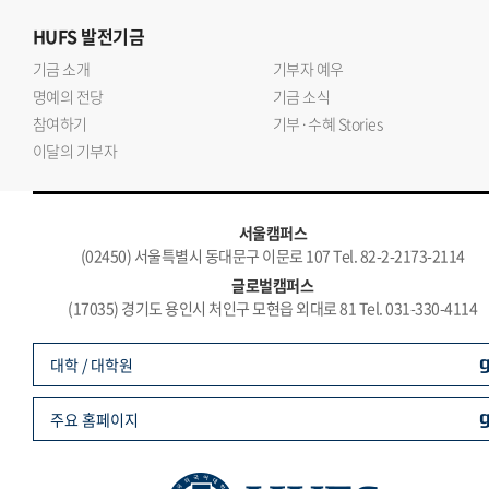
HUFS
발전기금
기금 소개
기부자 예우
명예의 전당
기금 소식
참여하기
기부·수혜 Stories
이달의 기부자
서울캠퍼스
(02450) 서울특별시 동대문구 이문로 107 Tel. 82-2-2173-2114
글로벌캠퍼스
(17035) 경기도 용인시 처인구 모현읍 외대로 81 Tel. 031-330-4114
대학 / 대학원
주요 홈페이지