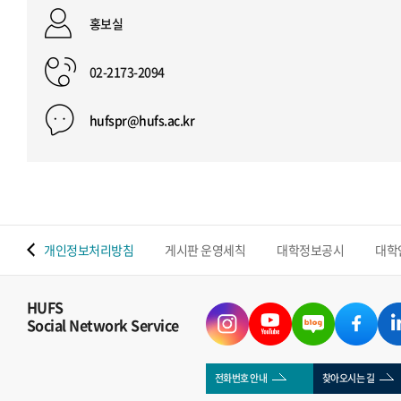
홍보실
02-2173-2094
hufspr@hufs.ac.kr
 맵
개인정보처리방침
게시판 운영세칙
대학정보공시
대학
HUFS
Social Network Service
전화번호 안내
찾아오시는 길