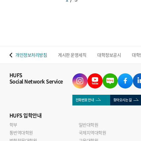
 맵
개인정보처리방침
게시판 운영세칙
대학정보공시
대학
HUFS
Social Network Service
전화번호 안내
찾아오시는 길
HUFS
입학안내
학부
일반대학원
통번역대학원
국제지역대학원
법학전문대학원
교육대학원