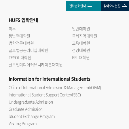
전화번호 안내
찾아오시는 길
HUFS
입학안내
학부
일반대학원
통번역대학원
국제지역대학원
법학전문대학원
교육대학원
글로벌공공리더십대학원
경영대학원
TESOL 대학원
KFL 대학원
글로벌미디어커뮤니케이션대학원
Information
for International Students
Office of International Admission & Management(OIAM)
International Student Support Center(ISSC)
Undergraduate Admission
Graduate Admission
Student Exchange Program
Visiting Program