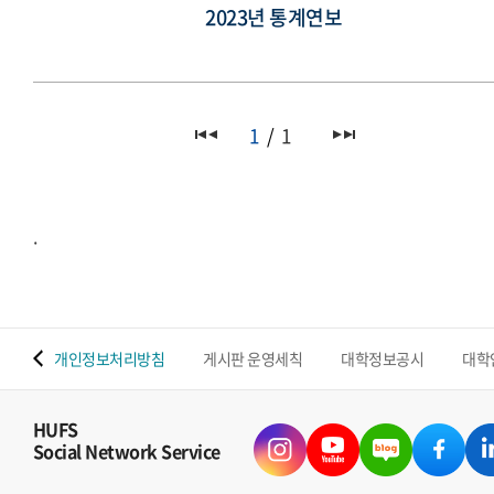
2023년 통계연보
1
1
.
 맵
개인정보처리방침
게시판 운영세칙
대학정보공시
대학
HUFS
Social Network Service