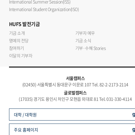
International Summer Session(ISS)
International Student Organization(ISO)
HUFS
발전기금
기금 소개
기부자 예우
명예의 전당
기금 소식
참여하기
기부·수혜 Stories
이달의 기부자
서울캠퍼스
(02450) 서울특별시 동대문구 이문로 107 Tel. 82-2-2173-2114
글로벌캠퍼스
(17035) 경기도 용인시 처인구 모현읍 외대로 81 Tel. 031-330-4114
대학 / 대학원
주요 홈페이지